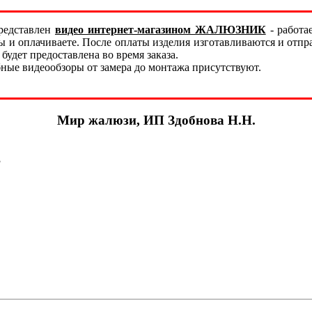
редставлен
видео интернет-магазином ЖАЛЮЗНИК
- работа
меры и оплачиваете. После оплаты изделия изготавливаются и о
удет предоставлена во время заказа.
бные видеообзоры от замера до монтажа присутствуют.
Мир жалюзи, ИП Здобнова Н.Н.
.3