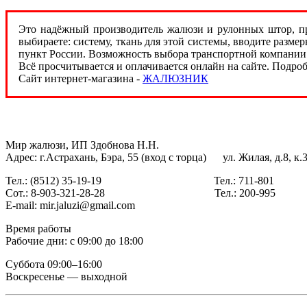
Это надёжный производитель жалюзи и рулонных штор, п
выбираете: систему, ткань для этой системы, вводите раз
пункт России. Возможность выбора транспортной компании б
Всё просчитывается и оплачивается онлайн на сайте. Подро
Сайт интернет-магазина -
ЖАЛЮЗНИК
Мир жалюзи, ИП Здобнова Н.Н.
Адрес: г.Астрахань, Бэра, 55 (вход с торца) ул. Жилая, д.8, к
Тел.: (8512) 35-19-19 Тел.: 711-801
Сот.: 8-903-321-28-28 Тел.: 200-995
E-mail: mir.jaluzi@gmail.com
Время работы
Рабочие дни: с 09:00 до 18:00
Суббота 09:00–16:00
Воскресенье — выходной