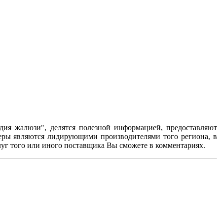
дия жалюзи", делятся полезной информацией, предоставляют
неры являются лидирующими производителями того региона, в
луг того или иного поставщика Вы сможете в комментариях.