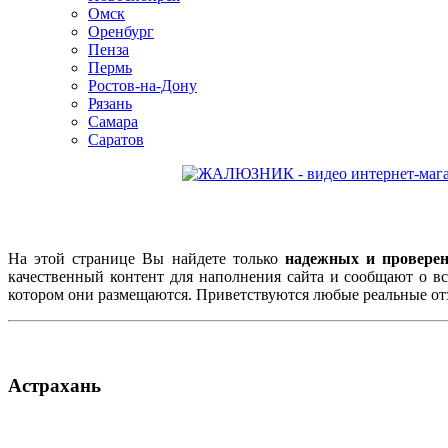
Омск
Оренбург
Пенза
Пермь
Ростов-на-Дону
Рязань
Самара
Саратов
На этой странице Вы найдете только
надежных и провере
качественный контент для наполнения сайта и сообщают о в
котором они размещаются. Приветствуются любые реальные отз
Астрахань