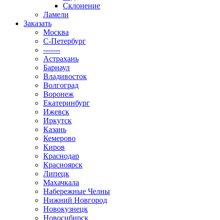
Склонение
Ламели
Заказать
Москва
С-Петербург
-------
Астрахань
Барнаул
Владивосток
Волгоград
Воронеж
Екатеринбург
Ижевск
Иркутск
Казань
Кемерово
Киров
Краснодар
Красноярск
Липецк
Махачкала
Набережные Челны
Нижний Новгород
Новокузнецк
Новосибирск