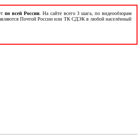
ет
по всей России
. На сайте всего 3 шага, по видеообзорам
тправляются Почтой России или ТК СДЭК в любой населённый