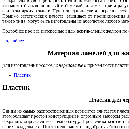
раскрашена в свой цвет. Достаточно популярными считаются 
это может быть коричневый и бежевый, или же – цвета раду
слишком ярких комнат. При попадании света, переливается
Помимо эстетических качеств, защищает от проникновения я
такого типа, могут быть изготовлены из абсолютно любого мате
Подробнее про все интересные виды вертикальных жалюзи по с
Подробнее...
Материал ламелей для жа
Для изготовления
жалюзи с чередованием
применяются пластик
Пластик
Пластик
Пластик для че
Одним из самых распространенных вариантов считается пласт
этом обладает простой конструкцией и огромным выбором расц
сохранять определенную температуру. Просвечиваться свет н
своих владельцев. Покупатель может подобрать абсолютно