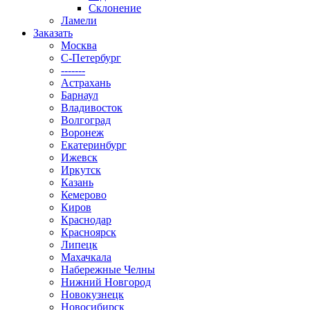
Склонение
Ламели
Заказать
Москва
С-Петербург
-------
Астрахань
Барнаул
Владивосток
Волгоград
Воронеж
Екатеринбург
Ижевск
Иркутск
Казань
Кемерово
Киров
Краснодар
Красноярск
Липецк
Махачкала
Набережные Челны
Нижний Новгород
Новокузнецк
Новосибирск