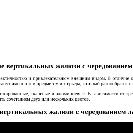
е вертикальных жалюзи с чередованием
актичностью и привлекательным внешним видом. В отличие о
Станут именно тем предметом интерьера, который разнообразит в
инированные, тканевые и алюминиевые. В зависимости от треб
ь сочетанием двух или нескольких цветов.
 вертикальных жалюзи с чередованием л