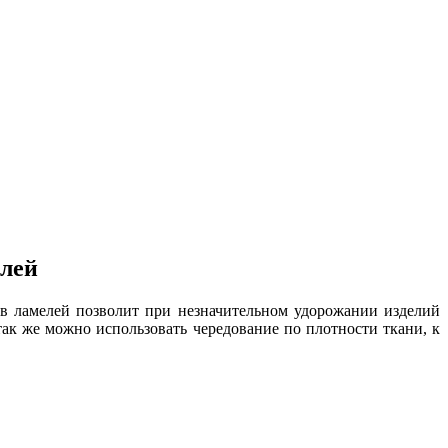
елей
ов ламелей позволит при незначительном удорожании изделий
ак же можно использовать чередование по плотности ткани, к