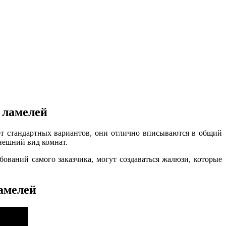
 ламелей
т стандартных вариантов, они отлично вписываются в общий
нешний вид комнат.
ований самого заказчика, могут создаваться жалюзи, которые
амелей