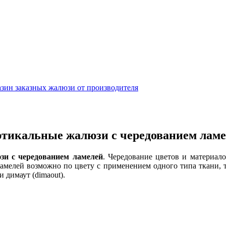
тикальные жалюзи с чередованием лам
зи с чередованием ламелей
. Чередование цветов и материал
мелей возможно по цвету с применением одного типа ткани, т
и димаут (dimaout).