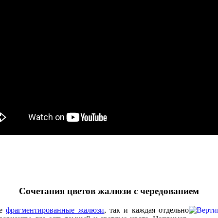
Сочетания цветов жалюзи с чередованием
те
фрагментированные жалюзи
, так и каждая отдельно