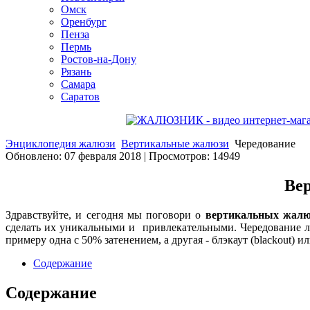
Омск
Оренбург
Пенза
Пермь
Ростов-на-Дону
Рязань
Самара
Саратов
Энциклопедия жалюзи
Вертикальные жалюзи
Чередование
Обновлено: 07 февраля 2018
|
Просмотров: 14949
Вер
Здравствуйте, и сегодня мы поговори о
вертикальных жалю
сделать их уникальными и привлекательными. Чередование ла
примеру одна с 50% затенением, а другая - блэкаут (blackout) ил
Содержание
Содержание