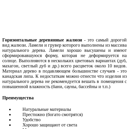
Горизонтальные деревянные жалюзи
- это самый дорогой
вид жалюзи. Ламели и грувер которого выполнены из массива
натурального дерева. Ламели хорошо высушены и имеют
сформировавшуюся форму, которая не деформируется на
солнце. Выполняются в нескольких цветовых вариантах (дуб,
махагон, светлый дуб и др.) всего расцветок около 10 видов.
Материал дерево в подавляющем большинстве случаев - это
канадская липа. К недостаткам можно отнести что изделия из
натурального дерева не рекомендуется вешать в помещения с
повышенной влажность (бани, сауны, бассейны и т.п.)
Преимущества
Натуральные материалы
Престижно (богато смотрятся)
Удобство
Хорошо защищают от света