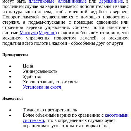
могут быть
пластиковые
,
алюминиевые
или
деревянные
, в
последнем случае на карниз вешается дополнительный валанс
из натурального дерева, чтобы внешний вид был завершен.
Поворот ламелей осуществляется с помощью поворотного
стержня, а подъем/опускание с помощью сдвоенной или
строенной веревки управления. Система почти идентична
системе
Магнум (Magnum)
с одним небольшим отличием, что
механизм управления поворотом ламелей, и механизм
поднятия всего полотна жалюзи - обособлены друг от друга
Преимущества
Цена
Универсальность
Удобство
Хорошо защищают от света
Установка на скотч
Недостатки
Трудоемко протирать пыль
Более объемный карниз по сравнению с
кассетными
системами
, что в определенных случаях будет
ограничивать угол открытия створки окна.