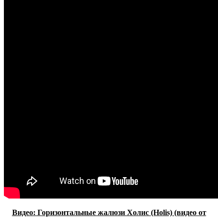
Видео: Горизонтальные жалюзи Холис (Holis) (видео от