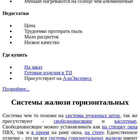
Меньше нагреваются на солнце чем алюминиевые
Недостатки
Цена
Трудоемко протирать пыль
Мало расцветок
Низкое качество
Где купить
На заказ
Готовые изделия в ТЦ
Присутствуют на
АлиЭкспресс
Подробнее...
Системы жалюзи горизонтальных
Системы чем то похожи на
системы рулонных штор
, так же
присутствуют -
свободновисящие
и
кассетные
.
Свободновисящие можно устанавливать как
на створку окна
ПВХ, так и
в проем
на раму окна,
на стену
. Единственное
отличие - это не все
системы горизонтальных жалюзи
имеют