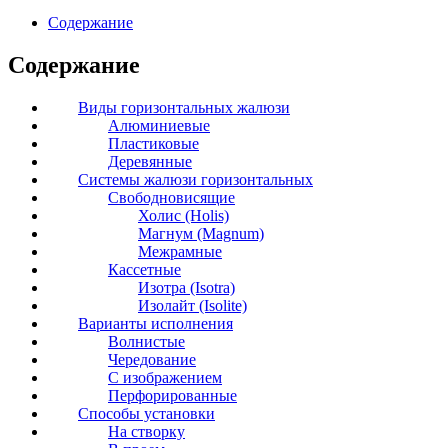
Содержание
Содержание
Виды горизонтальных жалюзи
Алюминиевые
Пластиковые
Деревянные
Системы жалюзи горизонтальных
Свободновисящие
Холис (Holis)
Магнум (Magnum)
Межрамные
Кассетные
Изотра (Isotra)
Изолайт (Isolite)
Варианты исполнения
Волнистые
Чередование
С изображением
Перфорированные
Способы установки
На створку