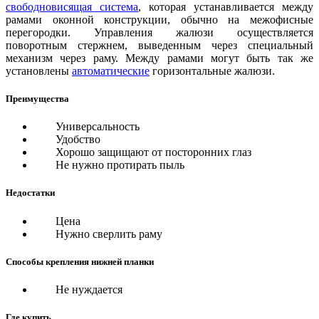
свободновисящая система
, которая устанавливается между
рамами оконной конструкции, обычно на межофисные
перегородки. Управления жалюзи осуществляется
поворотным стержнем, выведенным через специальный
механизм через раму. Между рамами могут быть так же
установлены
автоматические
горизонтальные жалюзи.
Преимущества
Универсальность
Удобство
Хорошо защищают от посторонних глаз
Не нужно протирать пыль
Недостатки
Цена
Нужно сверлить раму
Способы крепления нижней планки
Не нуждается
Где купить