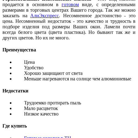
продается в основном в
готовом
виде, с определенными
размерами в торговых центрах Вашего города. Так же можно
заказать на
АлиЭкспресс
. Несомненное достоинство - это
цена. Несомненный недостаток - это качество и трудность в
подборе изделия под размеры Ваших окон. Ламели почти
всегда белого цвета (цвета пластика). Но бывают так же и
других цветов. Но их не много.
Преимущества
Цена
Удобство
Хорошо защищают от света
Меньше нагреваются на солнце чем алюминиевые
Недостатки
Трудоемко протирать пыль
Мало расцветок
Низкое качество
Где купить