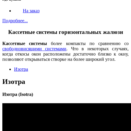
На заказ
Подробнее...
Кассетные системы горизонтальных жалюзи
Кассетные системы
более компакты по сравнению со
свободновисящими системами
. Что в некоторых случаях,
когда откосы окон расположены достаточно близко к окну,
позволяют открываться створке на более широкий угол.
Изотра
Изотра
Изотра (Isotra)