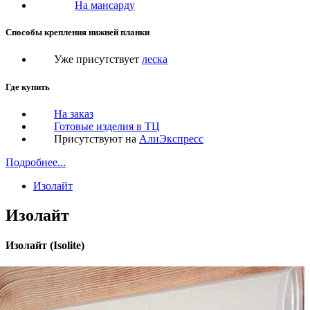
На мансарду
Способы крепления нижней планки
Уже присутствует
леска
Где купить
На заказ
Готовые изделия в ТЦ
Присутствуют на
АлиЭкспресс
Подробнее...
Изолайт
Изолайт
Изолайт (Isolite)