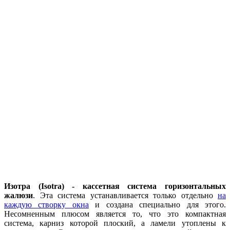
Изотра (Isotra) - кассетная система горизонтальных
жалюзи
. Эта система устанавливается только отдельно
на
каждую створку окна
и создана специально для этого.
Несомненным плюсом является то, что это компактная
система, карниз которой плоский, а ламели утоплены к