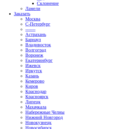
Склонение
Ламели
Заказать
Москва
С-Петербург
-------
Астрахань
Барнаул
Владивосток
Волгоград
Воронеж
Екатеринбург
Ижевск
Иркутск
Казань
Кемерово
Киров
Краснодар
Красноярск
Липецк
Махачкала
Набережные Челны
Нижний Новгород
Новокузнецк
Новосибирск