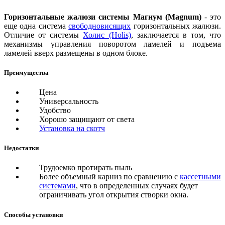
Горизонтальные жалюзи системы Магнум (Magnum)
- это
еще одна система
свободновисящих
горизонтальных жалюзи.
Отличие от системы
Холис (Holis)
, заключается в том, что
механизмы управления поворотом ламелей и подъема
ламелей вверх размещены в одном блоке.
Преимущества
Цена
Универсальность
Удобство
Хорошо защищают от света
Установка на скотч
Недостатки
Трудоемко протирать пыль
Более объемный карниз по сравнению с
кассетными
системами
, что в определенных случаях будет
ограничивать угол открытия створки окна.
Способы установки