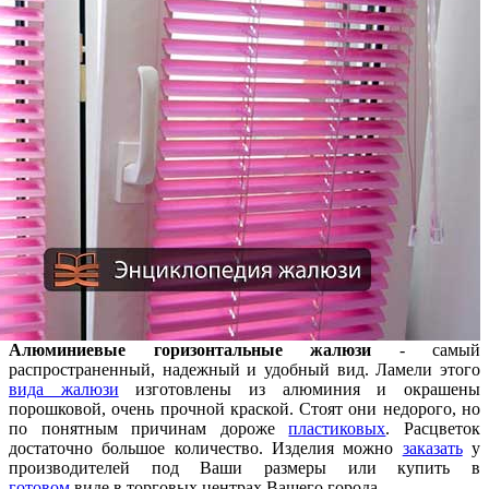
Алюминиевые горизонтальные жалюзи
- самый
распространенный, надежный и удобный вид. Ламели этого
вида жалюзи
изготовлены из алюминия и окрашены
порошковой, очень прочной краской. Стоят они недорого, но
по понятным причинам дороже
пластиковых
. Расцветок
достаточно большое количество. Изделия можно
заказать
у
производителей под Ваши размеры или купить в
готовом
виде в торговых центрах Вашего города.