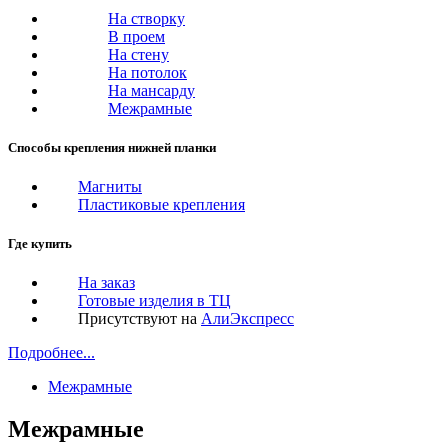
На створку
В проем
На стену
На потолок
На мансарду
Межрамные
Способы крепления нижней планки
Магниты
Пластиковые крепления
Где купить
На заказ
Готовые изделия в ТЦ
Присутствуют на
АлиЭкспресс
Подробнее...
Межрамные
Межрамные