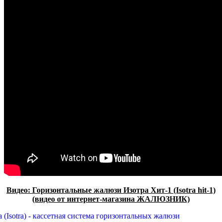
Видео: Горизонтальные жалюзи Изотра Хит-1 (Isotra hit-1)
(видео от интернет-магазина ЖАЛЮЗНИК)