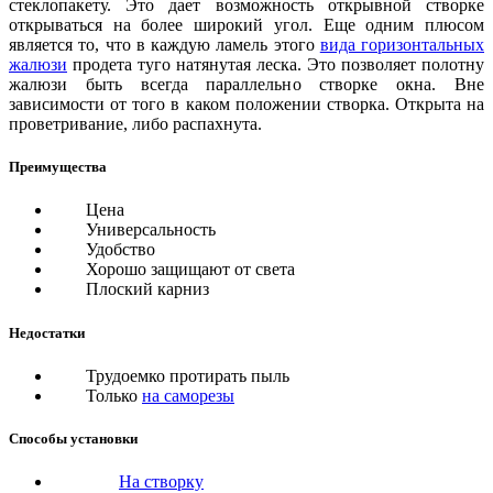
стеклопакету. Это дает возможность открывной створке
открываться на более широкий угол. Еще одним плюсом
является то, что в каждую ламель этого
вида горизонтальных
жалюзи
продета туго натянутая леска. Это позволяет полотну
жалюзи быть всегда параллельно створке окна. Вне
зависимости от того в каком положении створка. Открыта на
проветривание, либо распахнута.
Преимущества
Цена
Универсальность
Удобство
Хорошо защищают от света
Плоский карниз
Недостатки
Трудоемко протирать пыль
Только
на саморезы
Способы установки
На створку