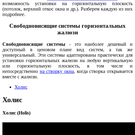
возможность установки на горизонтальную плоскость
(потолок, верхний откос окна и др.). Разберем каждую из них
подробнее.
Свободновисящие системы горизонтальных
жалюзи
Свободновисящие системы
- это наиболее дешевый и
доступный в ценовом плане вид систем, а так же
универсальный. Эти системы адаптированы практически для
установки горизонтальных жалюзи на любую вертикальную
или горизонтальную плоскость, в том числе и
непосредственно
на створку окна
, когда створка открывается
вместе с жалюзи.
Холис
Холис
Холис (Holis)