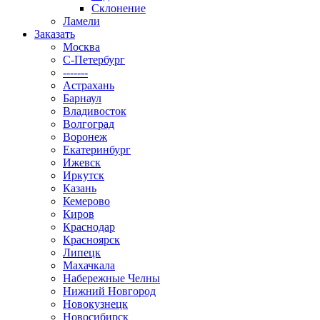
Склонение
Ламели
Заказать
Москва
С-Петербург
-------
Астрахань
Барнаул
Владивосток
Волгоград
Воронеж
Екатеринбург
Ижевск
Иркутск
Казань
Кемерово
Киров
Краснодар
Красноярск
Липецк
Махачкала
Набережные Челны
Нижний Новгород
Новокузнецк
Новосибирск