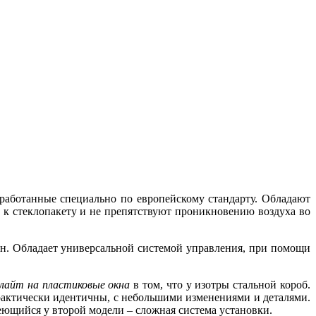
работанные специально по европейскому стандарту. Обладают
к стеклопакету и не препятствуют проникновению воздуха во
он. Обладает универсальной системой управления, при помощи
лайт на пластиковые окна
в том, что у изотры стальной короб.
рактически идентичны, с небольшими изменениями и деталями.
щийся у второй модели – сложная система установки.