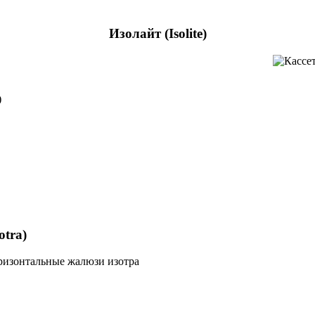
Изолайт (Isolite)
)
otra)