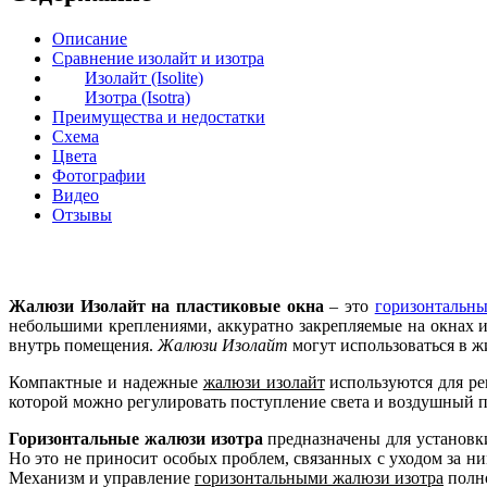
Описание
Сравнение изолайт и изотра
Изолайт (Isolite)
Изотра (Isotra)
Преимущества и недостатки
Схема
Цвета
Фотографии
Видео
Отзывы
Жалюзи Изолайт на пластиковые окна
– это
горизонтальны
небольшими креплениями, аккуратно закрепляемые на окнах 
внутрь помещения.
Жалюзи Изолайт
могут использоваться в 
Компактные и надежные
жалюзи изолайт
используются для ре
которой можно регулировать поступление света и воздушный п
Горизонтальные жалюзи изотра
предназначены для установк
Но это не приносит особых проблем, связанных с уходом за 
Механизм и управление
горизонтальными жалюзи изотра
полно