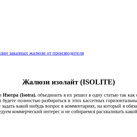
Жалюзи изолайт (ISOLITE)
и
Изотра (Isotra)
, объединить я их решил в одну статью так как 
ы будете полностью разбираться в этих кассетных горизонтальн
е задать какой нибудь вопрос в комментариях, на который я об
едуем коммерческий интерес и не собираемся расхваливать како