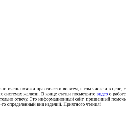
они очень похожи практически во всем, в том числе и в цене, с
ых системах жалюзи. В конце статьи посмотрите
видео
о работе
язательно отвечу. Это информационный сайт, призванный помочь
й-то определенный вид изделий. Приятного чтения!