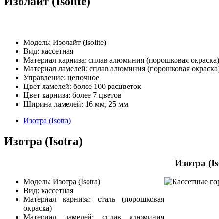
Изолайт (Isolite)
Модель: Изолайт (Isolite)
Вид: кассетная
Материал карниза: сплав алюминия (порошковая окраска)
Материал ламелей: сплав алюминия (порошковая окраска
Управление: цепочное
Цвет ламелей: более 100 расцветок
Цвет карниза: более 7 цветов
Ширина ламелей: 16 мм, 25 мм
Изотра (Isotra)
Изотра (Isotra)
Изотра (Is
Модель: Изотра (Isotra)
Вид: кассетная
Материал карниза: сталь (порошковая
окраска)
Материал ламелей: сплав алюминия