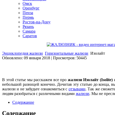
Омск
Оренбург
Пенза
Пермь
Ростов-на-Дону
Рязань
Самара
Саратов
Энциклопедия жалюзи
Горизонтальные жалюзи
Изолайт
Обновлено: 09 января 2018
|
Просмотров: 50445
В этой статье мы расскажем все про
жалюзи Изолайт (Isolite)
небольшой разницей конечно. Дочитав эту статью до конца, в
жалюзи и не забудьте ознакомиться с
отзывами
. Так же сможет
людям разобраться с различными видами
жалюзи
. Мы не пресл
Содержание
Содержание