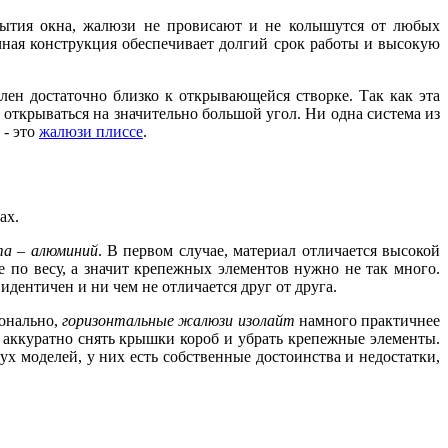
крытия окна, жалюзи не провисают и не колышутся от любых
ная конструкция обеспечивает долгий срок работы и высокую
лен достаточно близко к открывающейся створке. Так как эта
 открываться на значительно большой угол. Ни одна система из
 - это
жалюзи плиссе
.
ах.
та – алюминий
. В первом случае, материал отличается высокой
 по весу, а значит крепежных элементов нужно не так много.
дентичен и ни чем не отличается друг от друга.
ионально,
горизонтальные жалюзи изолайт
намного практичнее
аккуратно снять крышки короб и убрать крепежные элементы.
 моделей, у них есть собственные достоинства и недостатки,